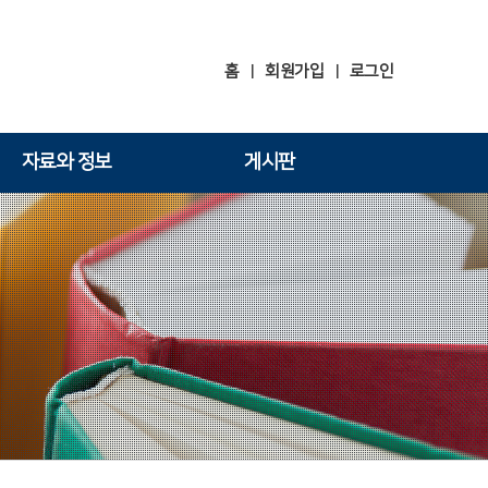
홈
회원가입
로그인
|
|
자료와 정보
게시판