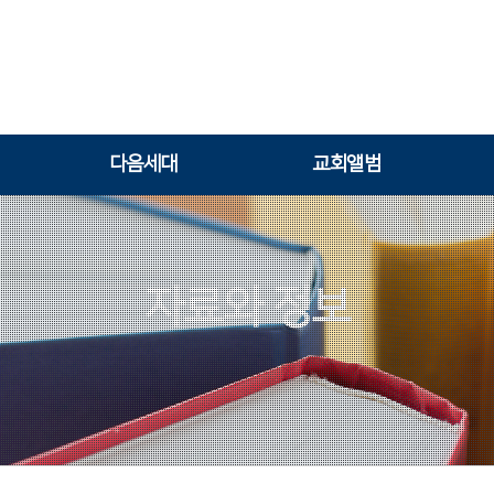
다음세대
교회앨범
자료와 정보