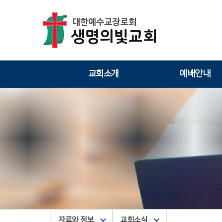
교회소개
예배안내
자료와 정보
교회소식