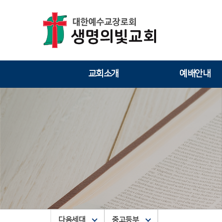
교회소개
예배안내
다음세대
중고등부