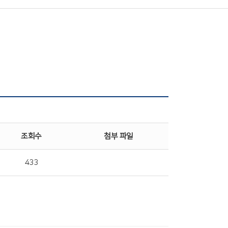
조회수
첨부 파일
433