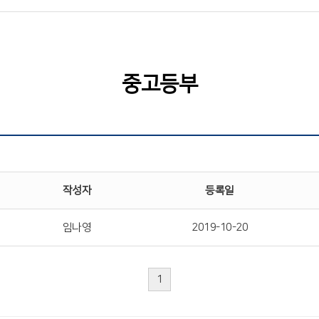
중고등부
작성자
등록일
임나영
2019-10-20
1