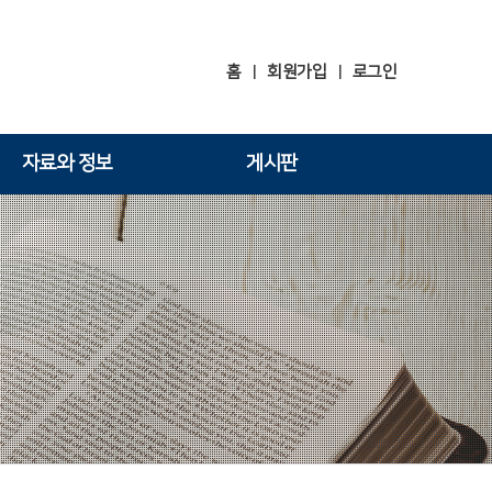
홈
회원가입
로그인
|
|
자료와 정보
게시판