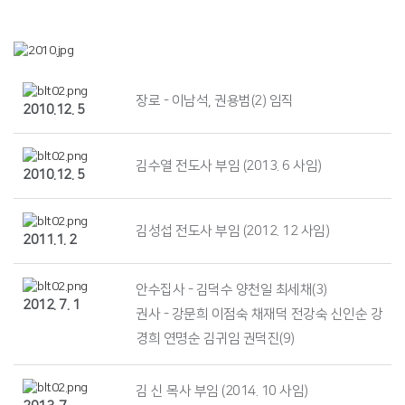
장로 - 이남석, 권용범(2) 임직
2010.12. 5
김수열 전도사 부임 (2013. 6 사임)
2010.12. 5
김성섭 전도사 부임 (2012. 12 사임)
2011.1. 2
안수집사 - 김덕수 양천일 최세채(3)
2012. 7. 1
권사 - 강문희 이점숙 채재덕 전강숙 신인순 강
경희 연명순 김귀임 권덕진(9)
김 신 목사 부임 (2014. 10 사임)