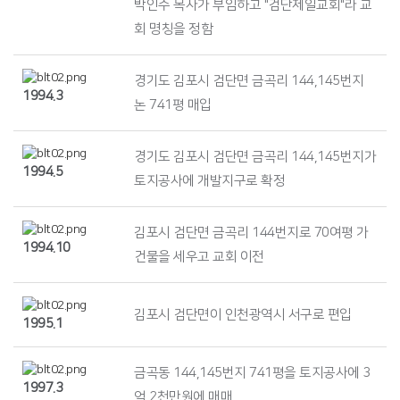
박인수 목사가 부임하고 "검단제일교회"라 교
회 명칭을 정함
경기도 김포시 검단면 금곡리 144,145번지
1994.3
논 741평 매입
경기도 김포시 검단면 금곡리 144,145번지가
1994.5
토지공사에 개발지구로 확정
김포시 검단면 금곡리 144번지로 70여평 가
1994.10
건물을 세우고 교회 이전
김포시 검단면이 인천광역시 서구로 편입
1995.1
금곡동 144,145번지 741평을 토지공사에 3
1997.3
억 2천만원에 매매