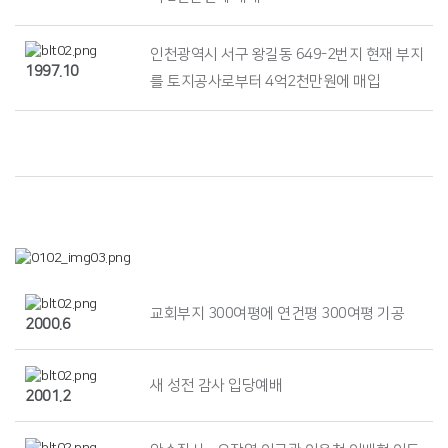
인천광역시 서구 왕길동 649-2번지 현재 부지
1997.10
를 토지공사로부터 4억2천만원에 매입
교회부지 300여평에 연건평 300여평 기공
2000.6
새 성전 감사 입당예배
2001.2