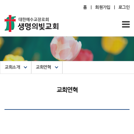
홈
|
회원가입
|
로그인
교회소개
교회연혁
교회연혁