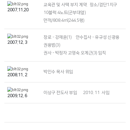
교육관 및 사택 부지 계약. 장소/검단1지구
2007.11.20
10블럭 4노트(군부대옆)
면적/808.4㎡(244.5평)
장로 - 강재윤(1) 안수집사 - 유규성 신광용
2007.12. 3
권용범(3)
권사 - 박정자 고영숙 오계근(3) 임직
박인수 목사 위임
2008.11. 2
이상구 전도사 부임 2010. 11 사임
2009.12. 6