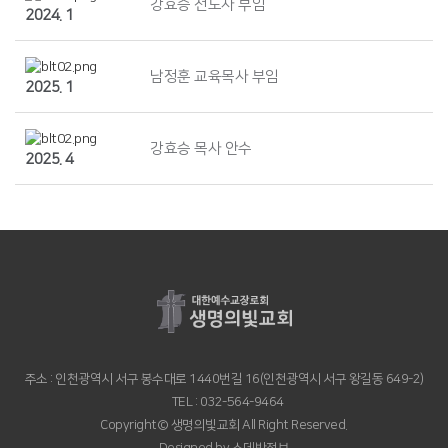
강효승 전도사 부임
2024. 1
남정훈 교육목사 부임
2025. 1
강효승 목사 안수
2025. 4
주소 : 인천광역시 서구 봉수대로 1440번길 16(인천광역시 서구 왕길동 649-2)
TEL : 032-564-9464
Copyright© 생명의빛교회 All Right Reserved.