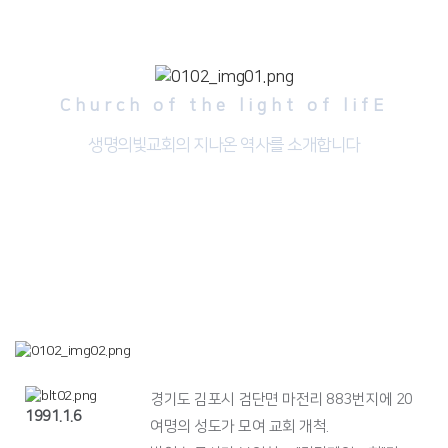
Church of the light of lifE
생명의빛교회의 지나온 역사를 소개합니다
경기도 김포시 검단면 마전리 883번지에 20
1991.1.6
여명의 성도가 모여 교회 개척.