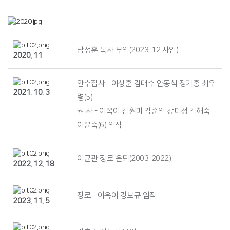
남정훈 목사 부임(2023. 12 사임)
2020. 11
안수집사 - 이상훈 김대수 안동식 정기홍 최우
2021. 10. 3
령(5)
권 사 - 이옥이 김원미 김순임 강미정 김해숙
이윤숙(6) 임직
이균관 장로 은퇴(2003-2022)
2022. 12. 18
장로 - 이옥이 강보규 임직
2023. 11. 5