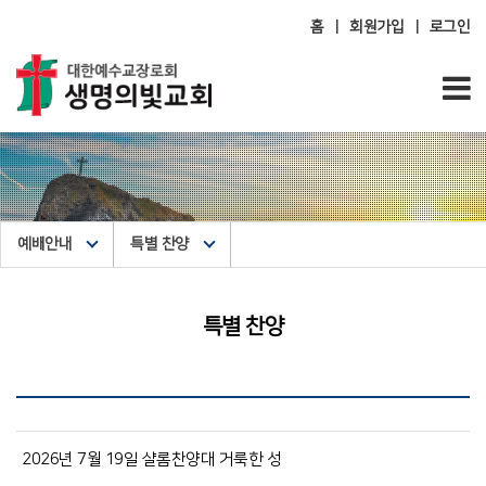
홈
회원가입
로그인
|
|
예배안내
특별 찬양
특별 찬양
2026년 7월 19일 샬롬찬양대 거룩한 성