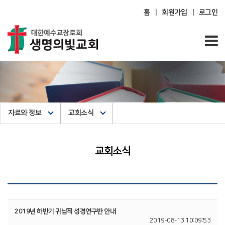
홈
회원가입
로그인
|
|
자료와 정보
교회소식
교회소식
2019년 하반기 귀납적 성경연구반 안내
2019-08-13 10:09:53