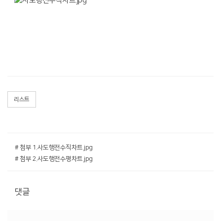
리스트
# 첨부 1.사도행전수직차트.jpg
# 첨부 2.사도행전수평차트.jpg
댓글