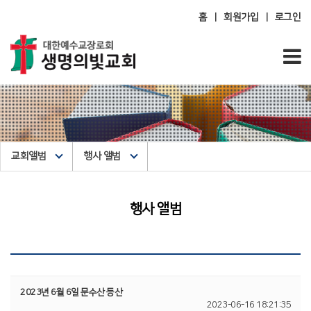
홈
회원가입
로그인
|
|
교회앨범
행사 앨범
행사 앨범
2023년 6월 6일 문수산 등산
2023-06-16 18:21:35