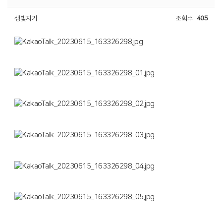
생빛지기
조회수
405