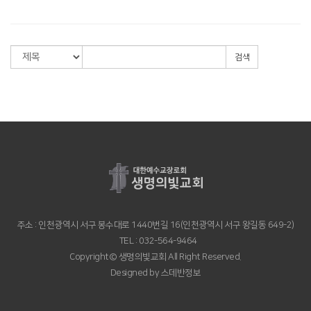
검색
주소 : 인천광역시 서구 봉수대로 1440번길 16(인천광역시 서구 왕길동 649-2)
TEL : 032-564-9464
Copyright© 생명의빛교회 All Right Reserved.
Designed by
스데반정보