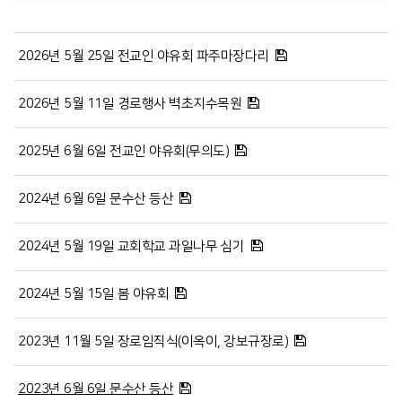
# 첨부 15.KakaoTalk_20230615_163326298_16.jpg
# 첨부 16.KakaoTalk_20230615_163326298_17.jpg
# 첨부 17.KakaoTalk_20230615_163326298_18.jpg
2026년 5월 25일 전교인 야유회 파주마장다리
# 첨부 18.KakaoTalk_20230615_163326298_19.jpg
# 첨부 19.KakaoTalk_20230615_163326298_20.jpg
2026년 5월 11일 경로행사 벽초지수목원
# 첨부 20.KakaoTalk_20230615_163326298_21.jpg
# 첨부 21.KakaoTalk_20230615_163436398.jpg
# 첨부 22.KakaoTalk_20230615_163436398_01.jpg
2025년 6월 6일 전교인 야유회(무의도)
# 첨부 23.KakaoTalk_20230615_163436398_02.jpg
# 첨부 24.KakaoTalk_20230615_163436398_03.jpg
2024년 6월 6일 문수산 등산
# 첨부 25.KakaoTalk_20230615_163436398_04.jpg
# 첨부 26.KakaoTalk_20230615_163436398_05.jpg
2024년 5월 19일 교회학교 과일나무 심기
2024년 5월 15일 봄 야유회
2023년 11월 5일 장로임직식(이옥이, 강보규장로)
2023년 6월 6일 문수산 등산