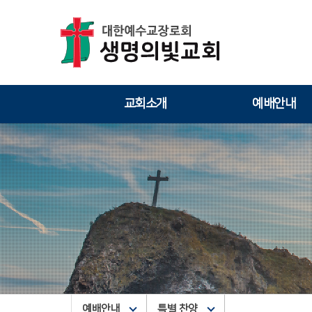
교회소개
예배안내
예배안내
특별 찬양