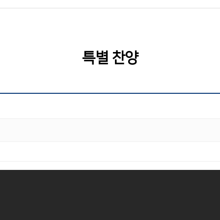
특별 찬양