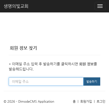
생명의빛교회
회원 정보 찾기
* 이메일 주소 입력 후 발송하기를 클릭하시면
회원 정보
를
발송해드립니다.
발송하기
© 2026 - DimodeCMS Application
홈
|
회원가입
|
로그인